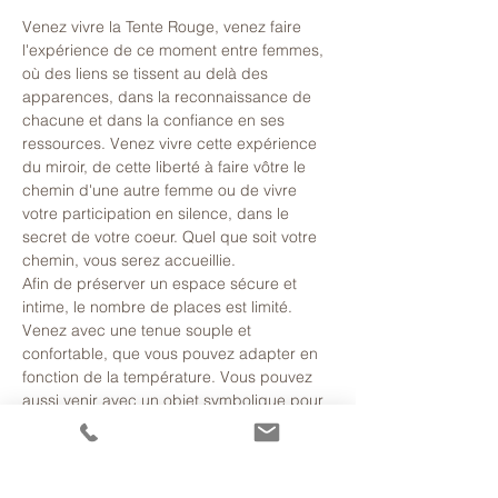
Venez vivre la Tente Rouge, venez faire 
l'expérience de ce moment entre femmes, 
où des liens se tissent au delà des 
apparences, dans la reconnaissance de 
chacune et dans la confiance en ses 
ressources. Venez vivre cette expérience 
du miroir, de cette liberté à faire vôtre le 
chemin d'une autre femme ou de vivre 
votre participation en silence, dans le 
secret de votre coeur. Quel que soit votre 
chemin, vous serez accueillie.
Afin de préserver un espace sécure et 
intime, le nombre de places est limité. 
Venez avec une tenue souple et 
confortable, que vous pouvez adapter en 
fonction de la température. Vous pouvez 
aussi venir avec un objet symbolique pour 
vous accompagner et vous soutenir. Je me 
réjouis de vous accueillir dans cet espace !