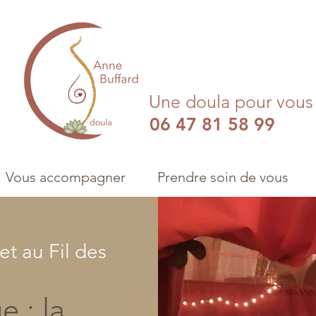
Une doula pour vou
06 47 81 58 99
Vous accompagner
Prendre soin de vous
t au Fil des
 : la