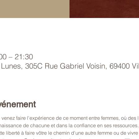
00 – 21:30
 Lunes, 305C Rue Gabriel Voisin, 69400 Vil
événement
 venez faire l'expérience de ce moment entre femmes, où des li
aissance de chacune et dans la confiance en ses ressources. 
te liberté à faire vôtre le chemin d'une autre femme ou de vivre 