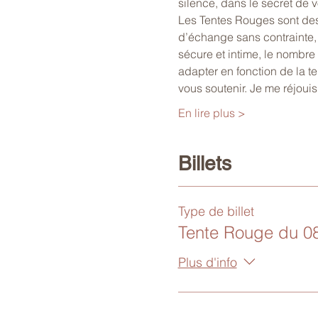
silence, dans le secret de v
Les Tentes Rouges sont des
d’échange sans contrainte,
sécure et intime, le nombre
adapter en fonction de la 
vous soutenir. Je me réjoui
En lire plus >
Billets
Type de billet
Tente Rouge du 0
Plus d'info