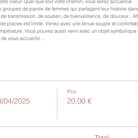
otre coeur. Quel que soit votre chemin, vous serez accueillie.
 groupes de parole de femmes qui partagent leur histoire dans
 de transmission, de soutien, de bienveillance, de douceur…Af
 de places est limité. Venez avec une tenue souple et conforta
température. Vous pouvez aussi venir avec un objet symboliqu
s de vous accueillir…
Prix
8/04/2025
20,00 €
Total