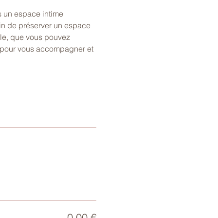
 un espace intime 
in de préserver un espace 
ble, que vous pouvez 
e pour vous accompagner et 
0,00 €