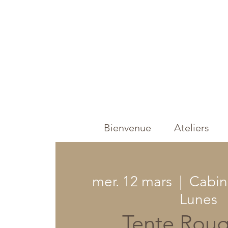
Bienvenue
Ateliers
mer. 12 mars
  |  
Cabine
Lunes
Tente Rouge