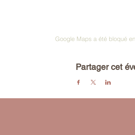
Google Maps a été bloqué en 
Partager cet é