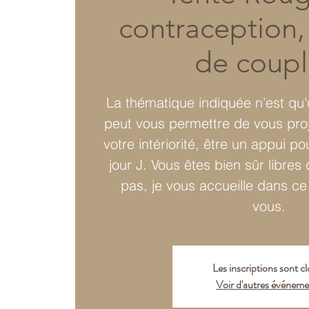
contraception,
de coupl
La thématique indiquée n'est qu'
peut vous permettre de vous proj
votre intériorité, être un appui po
jour J. Vous êtes bien sûr libres
pas, je vous accueille dans ce 
vous.
Les inscriptions sont c
Voir d'autres événeme