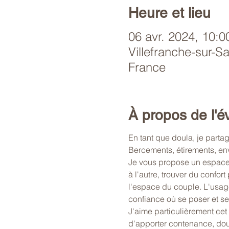
Heure et lieu
06 avr. 2024, 10:0
Villefranche-sur-S
France
À propos de l'
En tant que doula, je part
Bercements, étirements, env
Je vous propose un espace
à l'autre, trouver du confo
l'espace du couple. L'usage
confiance où se poser et se
J'aime particulièrement cet
d'apporter contenance, dou