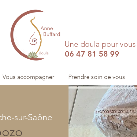
Une doula pour vou
06 47 81 58 99
Vous accompagner
Prendre soin de vous
nche-sur-Saône
bozo