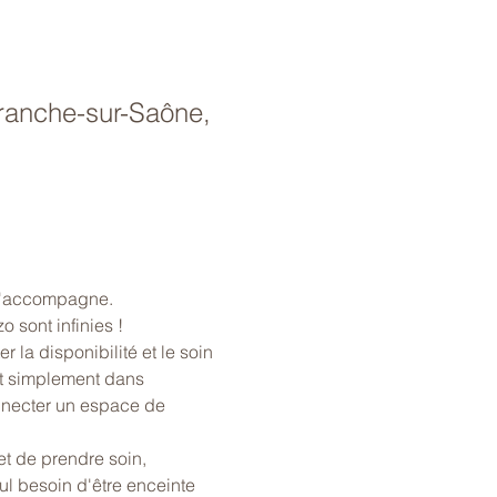
franche-sur-Saône,
 j'accompagne. 
sont infinies ! 
 la disponibilité et le soin 
ut simplement dans 
onnecter un espace de 
t de prendre soin, 
l besoin d'être enceinte 