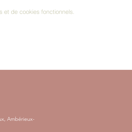
et de cookies fonctionnels.
oux, Ambérieux-