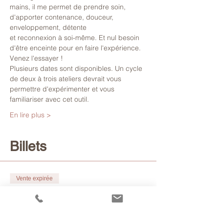
mains, il me permet de prendre soin, 
d'apporter contenance, douceur, 
enveloppement, détente 
et reconnexion à soi-même. Et nul besoin 
d'être enceinte pour en faire l'expérience.
Venez l'essayer !
Plusieurs dates sont disponibles. Un cycle 
de deux à trois ateliers devrait vous 
permettre d'expérimenter et vous 
familiariser avec cet outil.
En lire plus >
Billets
Vente expirée
Type de billet
Atelier Rebozo du