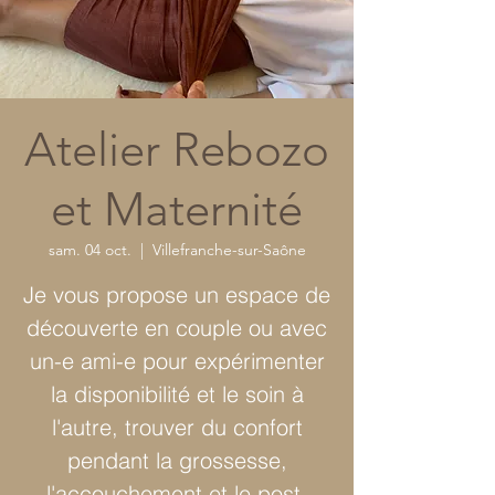
Atelier Rebozo
et Maternité
sam. 04 oct.
  |  
Villefranche-sur-Saône
Je vous propose un espace de
découverte en couple ou avec
un-e ami-e pour expérimenter
la disponibilité et le soin à
l'autre, trouver du confort
pendant la grossesse,
l'accouchement et le post-