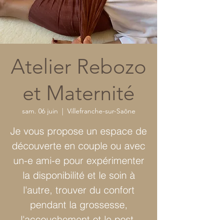
Atelier Rebozo
et Maternité
sam. 06 juin
  |  
Villefranche-sur-Saône
Je vous propose un espace de
découverte en couple ou avec
un-e ami-e pour expérimenter
la disponibilité et le soin à
l'autre, trouver du confort
pendant la grossesse,
l'accouchement et le post-