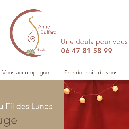
Une doula pour vou
06 47 81 58 99
Vous accompagner
Prendre soin de vous
u Fil des Lunes
uge