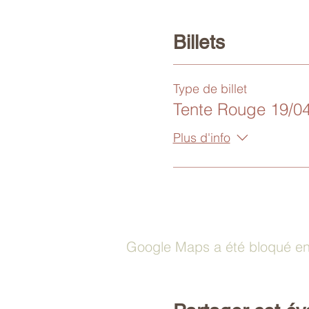
Billets
Type de billet
Tente Rouge 19/0
Plus d'info
Google Maps a été bloqué en 