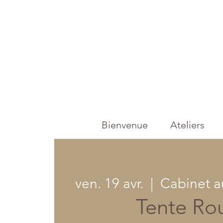
Bienvenue
Ateliers
ven. 19 avr.
  |  
Cabinet a
Tente Ro