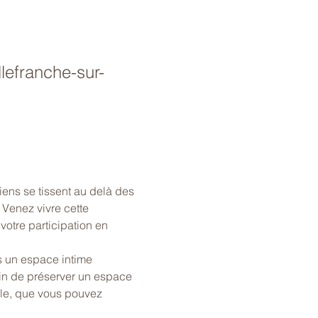
lefranche-sur-
ens se tissent au delà des 
Venez vivre cette 
votre participation en 
 un espace intime 
in de préserver un espace 
ble, que vous pouvez 