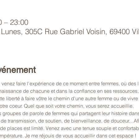
0 – 23:00
 Lunes, 305C Rue Gabriel Voisin, 69400 Vil
événement
 venez faire l'expérience de ce moment entre femmes, où des li
aissance de chacune et dans la confiance en ses ressources. 
te liberté à faire vôtre le chemin d'une autre femme ou de vivre 
otre coeur. Quel que soit votre chemin, vous serez accueillie.
 groupes de parole de femmes qui partagent leur histoire dans
 de transmission, de soutien, de bienveillance, de douceur…Af
 de places est limité. Venez avec une tenue souple et conforta
empérature. Je me réjouis de vous accueillir dans cet espace !