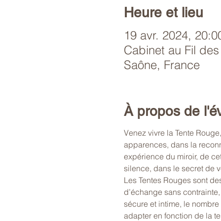
Heure et lieu
19 avr. 2024, 20:0
Cabinet au Fil des
Saône, France
À propos de l'
Venez vivre la Tente Rouge,
apparences, dans la reconn
expérience du miroir, de cet
silence, dans le secret de v
Les Tentes Rouges sont des
d’échange sans contrainte,
sécure et intime, le nombre
adapter en fonction de la t