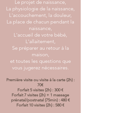
Le projet de naissance,
La physiologie de la naissance,
L'accouchement, la douleur,
La place de chacun pendant la
naissance,
L'accueil de votre bébé,
L'allaitement,
Se préparer au retour à la
maison,
et toutes les questions que
vous jugerez nécessaires.
Première visite ou visite à la carte (2h) :
70€
Forfait 5 visites (2h) : 300 €
Forfait 7 visites (2h) + 1 massage
prénatal/postnatal (75min) : 480 €
Forfait 10 visites (2h) : 580 €