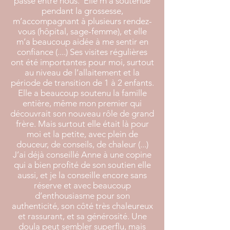
passé entre nous. Elle m’a soutenue
pendant la grossesse,
m’accompagnant à plusieurs rendez-
vous (hôpital, sage-femme), et elle
m’a beaucoup aidée à me sentir en
confiance (....) Ses visites régulières
ont été importantes pour moi, surtout
au niveau de l’allaitement et la
période de transition de 1 à 2 enfants.
Elle a beaucoup soutenu la famille
entière, même mon premier qui
découvrait son nouveau rôle de grand
frère. Mais surtout elle était là pour
moi et la petite, avec plein de
douceur, de conseils, de chaleur (...)
J’ai déjà conseillé Anne à une copine
qui a bien profité de son soutien elle
aussi, et je la conseille encore sans
réserve et avec beaucoup
d’enthousiasme pour son
authenticité, son côté très chaleureux
et rassurant, et sa générosité. Une
doula peut sembler superflu, mais