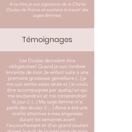
A ce titre je suis signataire de la Charte
Doulas de France et soutiens le travail des
sages-femmes.
Témoignages
Les Doulas devraient être
obligatoires! Quand je suis tombée
enceinte de mon 3e enfant suite à une
première grossesse gémellaire (...) je
me suis sentie assez seule et j'ai voulu
être accompagnée par quelqu'un qui
me soutiendrait et me comprendrait
le jour J. (...) Ma sage femme m'a
parlé des doulas !( ... ) Anne a été une
oreille attentive à mes angoisses
durant les semaines avant
l'accouchement et d'un grand soutien
durant la nuit de la naissance de mon